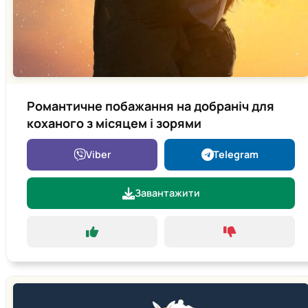
Романтичне побажання на добраніч для
коханого з місяцем і зорями
Viber
Telegram
Завантажити