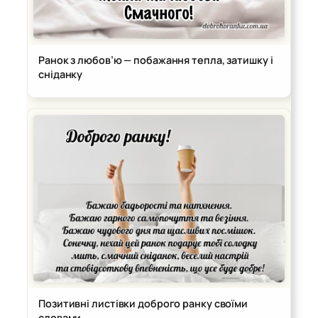
Ранок з любов’ю — побажання тепла, затишку і
сніданку
Позитивні листівки доброго ранку своїми
словами