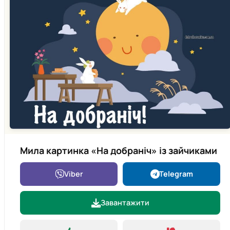
Мила картинка «На добраніч» із зайчиками
Viber
Telegram
Завантажити