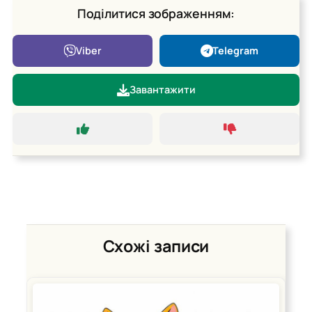
Поділитися зображенням:
Viber
Telegram
Завантажити
Схожі записи