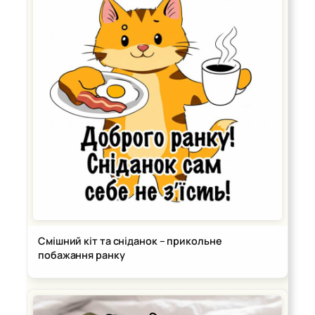
Смішний кіт та сніданок – прикольне
побажання ранку