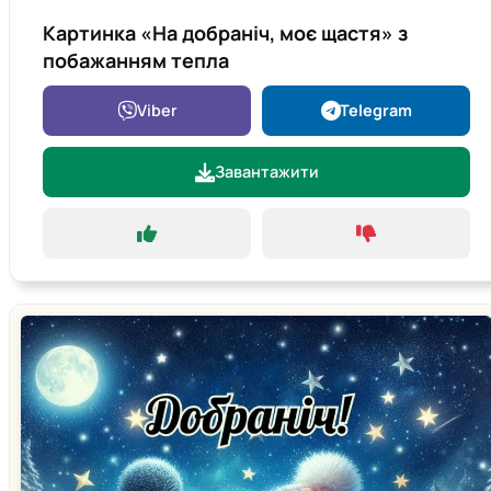
Картинка «На добраніч, моє щастя» з
побажанням тепла
Viber
Telegram
Завантажити