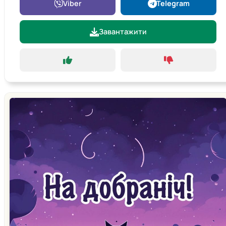
Viber
Telegram
Завантажити