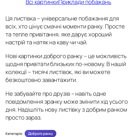
Всі картинки
Приклади побажань
Ця листівка – універсальне побажання для
всіх, хто цінує смачні моменти ранку. Просте
та тепле привітання, яке дарує хороший
настрій та натяк на каву чи чай.
Нові картинки доброго ранку – це можливість
щодня привітати близьких по-новому. В нашій
колекції – тисячі листівок, які ви можете
безкоштовно завантажити.
Не забувайте про друзів – навіть одне
повідомлення зранку може змінити хід усього
дня. Надішліть нову листівку з добрим ранком
просто зараз.
Категорія:
Доброго ранку