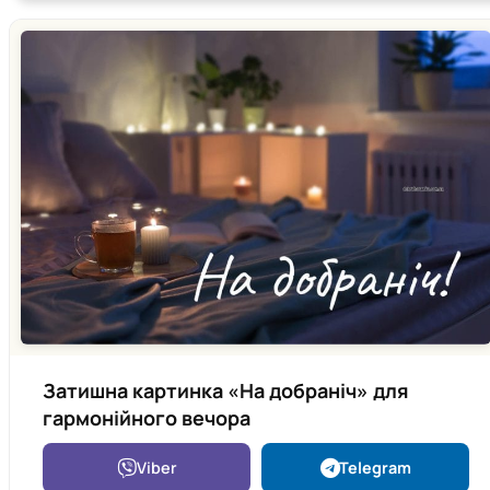
Затишна картинка «На добраніч» для
гармонійного вечора
Viber
Telegram