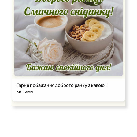
Гарне побажання доброго ранку з кавою і
квітами