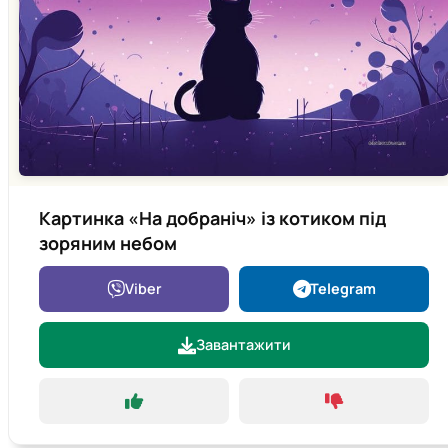
Картинка «На добраніч» із котиком під
зоряним небом
Viber
Telegram
Завантажити