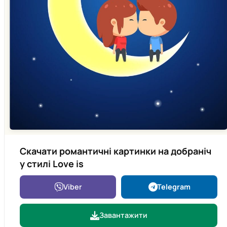
Скачати романтичні картинки на добраніч
у стилі Love is
Viber
Telegram
Завантажити