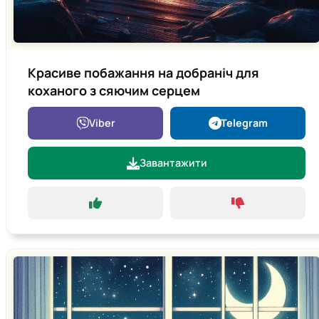
Красиве побажання на добраніч для
коханого з сяючим серцем
Viber
Telegram
Завантажити