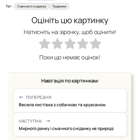
Тег:
Смачного сніданку
Тваринки
Оцініть цю картинку
Натисніть на зірочку, щоб оцінити!
Поки що немає оцінок!
Навігація по картинкам:
ПОПЕРЕДНЯ:
Весела листівка з собачкою та круасаном
НАСТУПНА:
Мирного ранку і смачного сніданку на природі