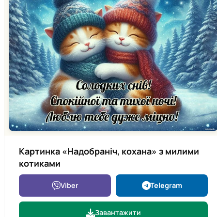
Картинка «Надобраніч, кохана» з милими
котиками
Viber
Telegram
Завантажити