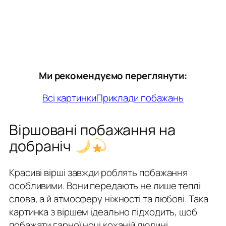
Ми рекомендуємо переглянути:
Всі картинки
Приклади побажань
Віршовані побажання на
добраніч
Красиві вірші завжди роблять побажання
особливими. Вони передають не лише теплі
слова, а й атмосферу ніжності та любові. Така
картинка з віршем ідеально підходить, щоб
побажати гарної ночі коханій людині.