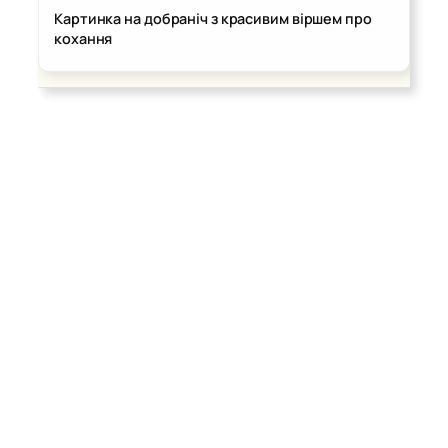
Картинка на добраніч з красивим віршем про
кохання