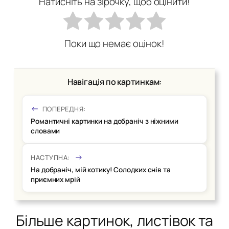
Натисніть на зірочку, щоб оцінити!
Поки що немає оцінок!
Навігація по картинкам:
ПОПЕРЕДНЯ:
Романтичні картинки на добраніч з ніжними
словами
НАСТУПНА:
На добраніч, мій котику! Солодких снів та
приємних мрій
Більше картинок, листівок та