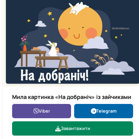
Мила картинка «На добраніч» із зайчиками
Viber
Telegram
Завантажити