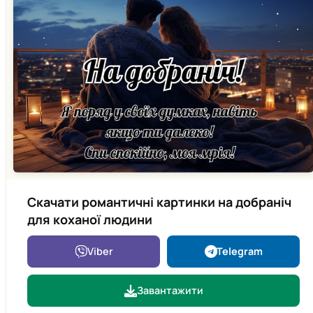
Скачати романтичні картинки на добраніч
для коханої людини
Viber
Telegram
Завантажити