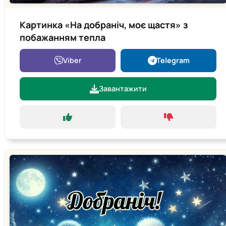
Картинка «На добраніч, моє щастя» з
побажанням тепла
Viber
Telegram
Завантажити