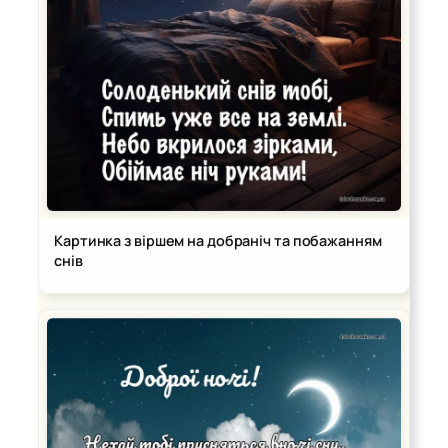
Картинка з віршем на добраніч та побажанням
снів