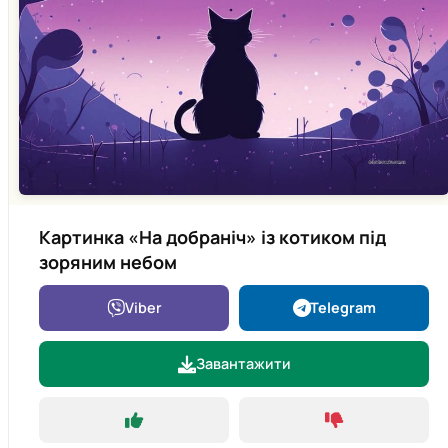
Картинка «На добраніч» із котиком під
зоряним небом
Viber
Telegram
Завантажити