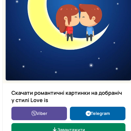
Скачати романтичні картинки на добраніч
у стилі Love is
Viber
Telegram
Завантажити