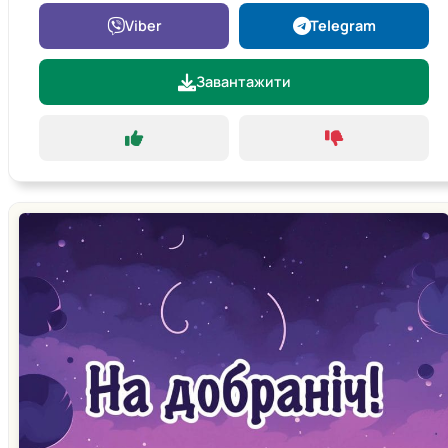
Viber
Telegram
Завантажити