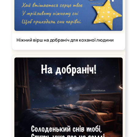
Ніжний вірш на добраніч для коханої людини