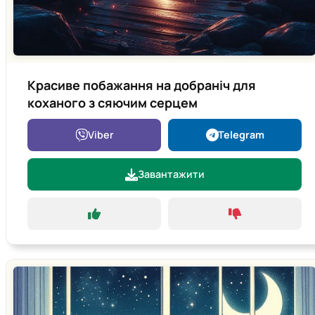
Красиве побажання на добраніч для
коханого з сяючим серцем
Viber
Telegram
Завантажити