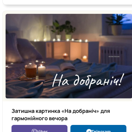
Затишна картинка «На добраніч» для
гармонійного вечора
Viber
Telegram