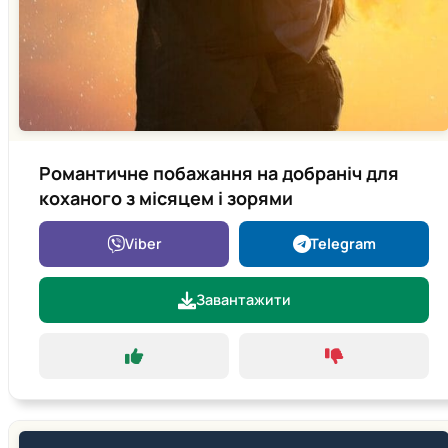
Романтичне побажання на добраніч для
коханого з місяцем і зорями
Viber
Telegram
Завантажити