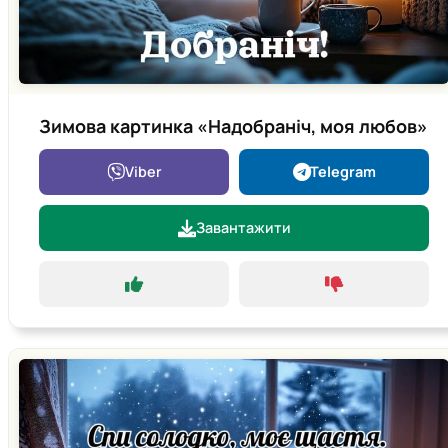
Зимова картинка «Надобраніч, моя любов»
Viber
Telegram
Завантажити