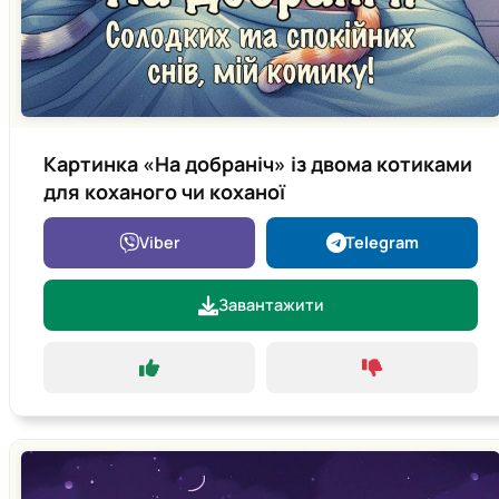
Картинка «На добраніч» із двома котиками
для коханого чи коханої
Viber
Telegram
Завантажити