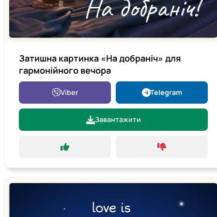
Затишна картинка «На добраніч» для
гармонійного вечора
Viber
Telegram
Завантажити