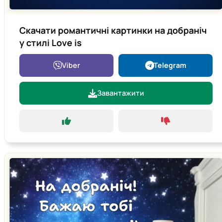
Скачати романтичні картинки на добраніч
у стилі Love is
Viber
Telegram
Завантажити