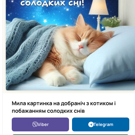
Мила картинка на добраніч з котиком і
побажанням солодких снів
Viber
Telegram