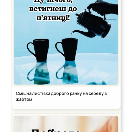
Смішна листівка доброго ранку на середу з
жартом