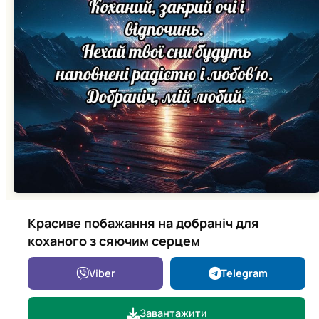
Красиве побажання на добраніч для
коханого з сяючим серцем
Viber
Telegram
Завантажити