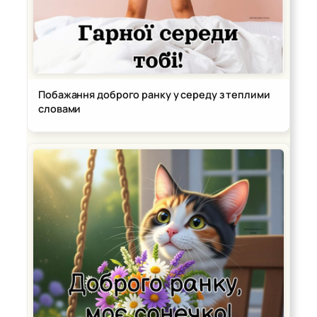
Побажання доброго ранку у середу з теплими
словами