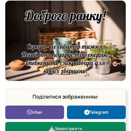
Поділитися зображенням:
Viber
Telegram
Завантажити