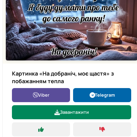
Картинка «На добраніч, моє щастя» з
побажанням тепла
Viber
Telegram
Завантажити