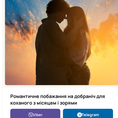
Романтичне побажання на добраніч для
коханого з місяцем і зорями
Viber
Telegram