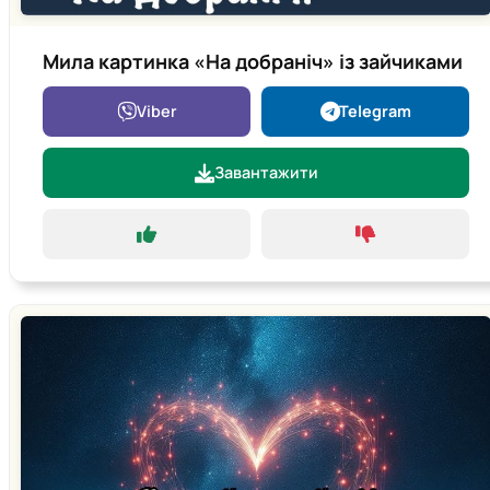
Мила картинка «На добраніч» із зайчиками
Viber
Telegram
Завантажити