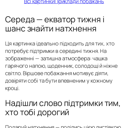
Всі картинки
Приклади побажань
Середа — екватор тижня і
шанс знайти натхнення
Ця картинка ідеально підходить для тих, хто
потребує підтримки в середині тижня. На
зображенні — затишна атмосфера: чашка
гарячого напою, щоденник, солодощі й ніжне
світло. Віршове побажання мотивує діяти,
довіряти собі та бути впевненим у кожному
кроці.
Надішли слово підтримки тим,
хто тобі дорогий
Подаруй натхнення — поділись цією листівкою