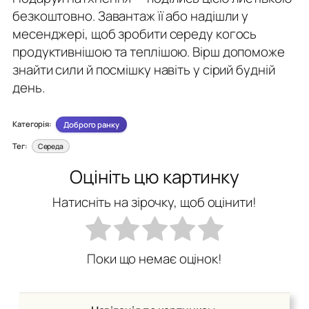
безкоштовно. Завантаж її або надішли у
месенджері, щоб зробити середу когось
продуктивнішою та теплішою. Вірш допоможе
знайти сили й посмішку навіть у сірий будній
день.
Категорія:
Доброго ранку
Тег:
Середа
Оцініть цю картинку
Натисніть на зірочку, щоб оцінити!
Поки що немає оцінок!