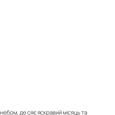
небом, де сяє яскравий місяць та