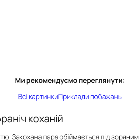
Ми рекомендуємо переглянути:
Всі картинки
Приклади побажань
раніч коханій
тю. Закохана пара обіймається під зоряним 