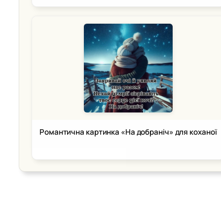
Романтична картинка «На добраніч» для коханої