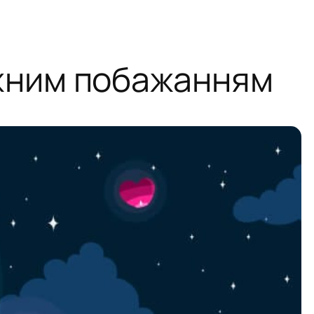
іжним побажанням