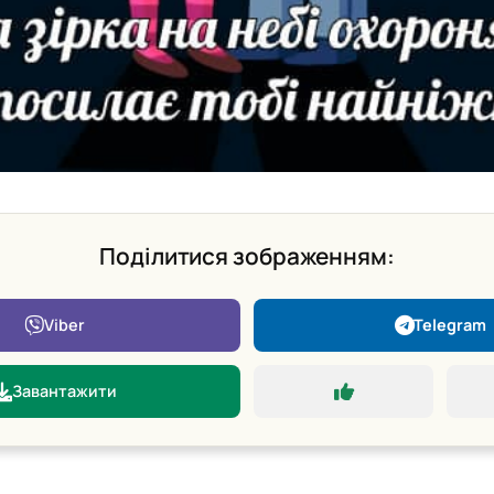
Поділитися зображенням:
Viber
Telegram
Завантажити