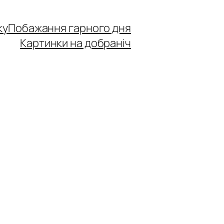
ку
Побажання гарного дня
Картинки на добраніч