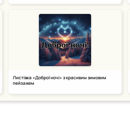
Листівка «Доброї ночі» з красивим зимовим
пейзажем