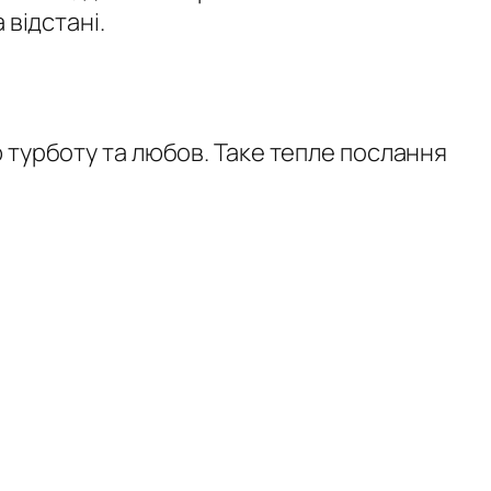
 відстані.
 турботу та любов. Таке тепле послання