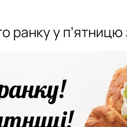
о ранку у пʼятницю 