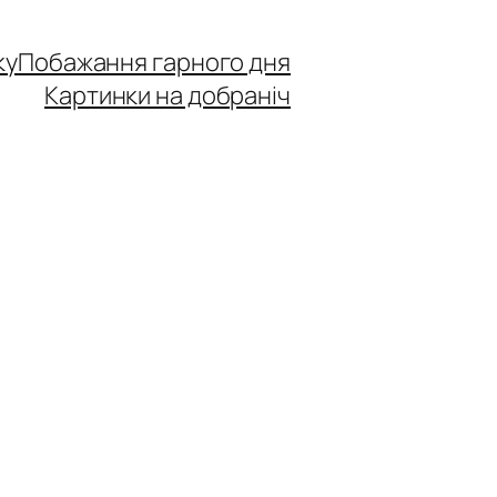
ку
Побажання гарного дня
Картинки на добраніч