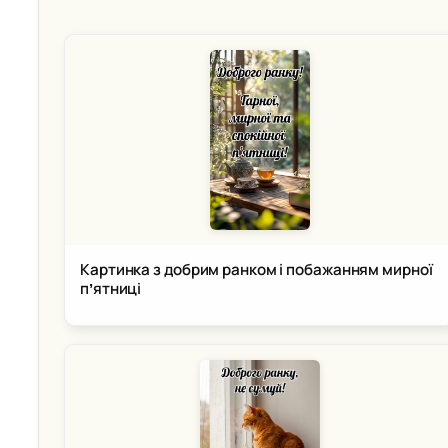
Картинка з добрим ранком і побажанням мирної
пʼятниці