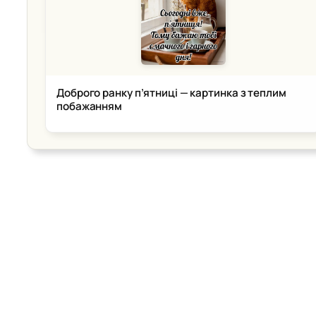
Доброго ранку п’ятниці — картинка з теплим
побажанням