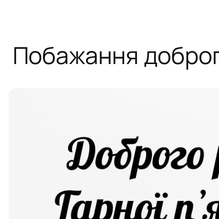
Побажання доброг