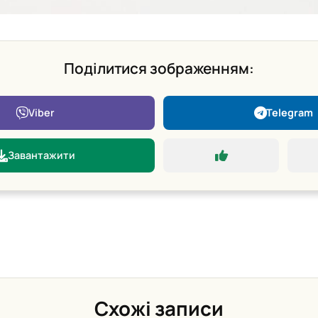
Поділитися зображенням:
Viber
Telegram
Завантажити
Схожі записи