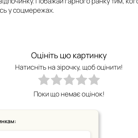
 відпочинку. Побажай гарного ранку тим, ког
сь у соцмережах.
Оцініть цю картинку
Натисніть на зірочку, щоб оцінити!
Поки що немає оцінок!
инкам: