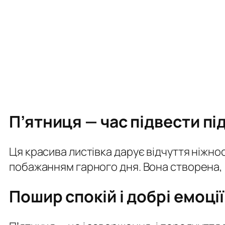
П’ятниця — час підвести п
Ця красива листівка дарує відчуття ніжнос
побажанням гарного дня. Вона створена, 
Пошир спокій і добрі емоці