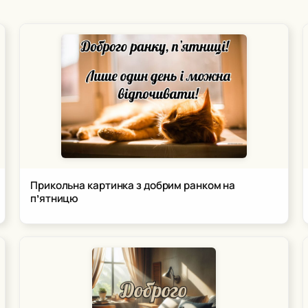
Прикольна картинка з добрим ранком на
пʼятницю