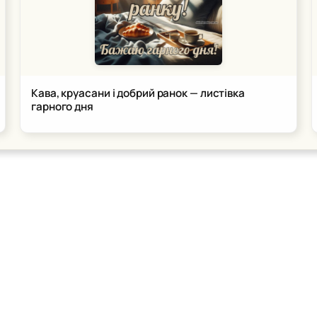
Кава, круасани і добрий ранок — листівка
гарного дня