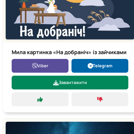
Мила картинка «На добраніч» із зайчиками
Viber
Telegram
Завантажити