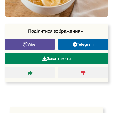
Поділитися зображенням:
Viber
Telegram
Завантажити