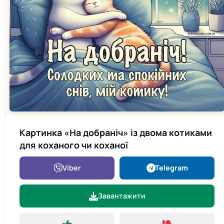
Картинка «На добраніч» із двома котиками
для коханого чи коханої
Viber
Telegram
Завантажити