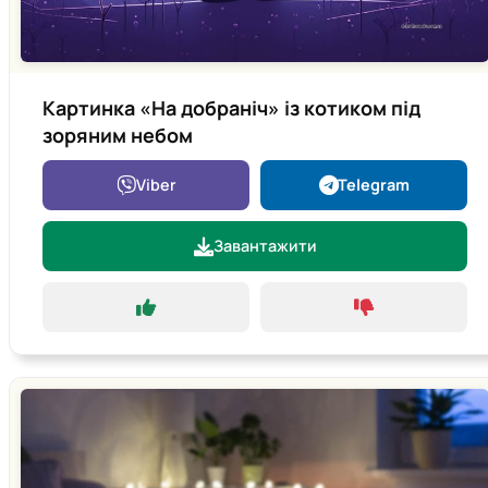
Картинка «На добраніч» із котиком під
зоряним небом
Viber
Telegram
Завантажити