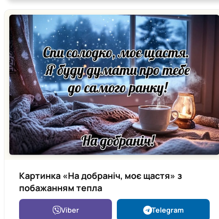
Картинка «На добраніч, моє щастя» з
побажанням тепла
Viber
Telegram