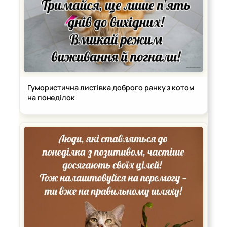
Гумористична листівка доброго ранку з котом
на понеділок