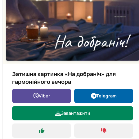
Затишна картинка «На добраніч» для
гармонійного вечора
Viber
Telegram
Завантажити