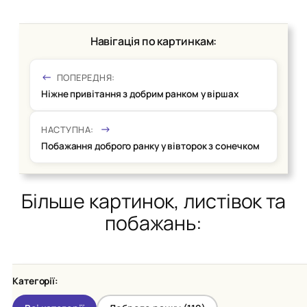
Навігація по картинкам:
ПОПЕРЕДНЯ:
Ніжне привітання з добрим ранком у віршах
НАСТУПНА:
Побажання доброго ранку у вівторок з сонечком
Більше картинок, листівок та
побажань:
Категорії: