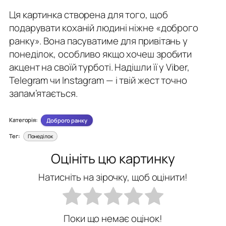
Ця картинка створена для того, щоб
подарувати коханій людині ніжне «доброго
ранку». Вона пасуватиме для привітань у
понеділок, особливо якщо хочеш зробити
акцент на своїй турботі. Надішли її у Viber,
Telegram чи Instagram — і твій жест точно
запам’ятається.
Категорія:
Доброго ранку
Тег:
Понеділок
Оцініть цю картинку
Натисніть на зірочку, щоб оцінити!
Поки що немає оцінок!