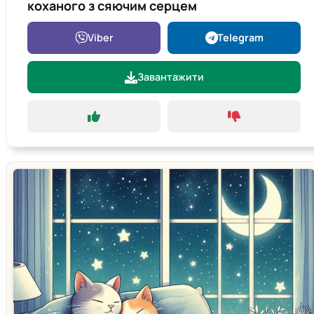
коханого з сяючим серцем
Viber
Telegram
Завантажити