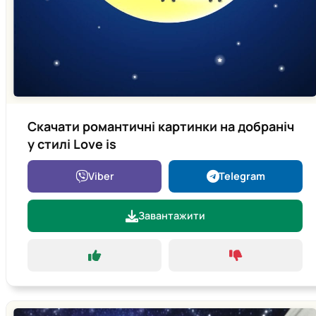
Скачати романтичні картинки на добраніч
у стилі Love is
Viber
Telegram
Завантажити