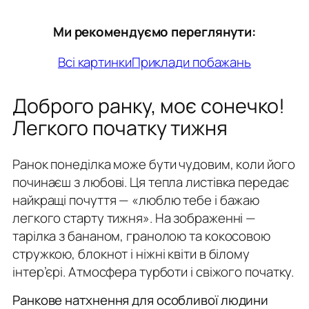
Ми рекомендуємо переглянути:
Всі картинки
Приклади побажань
Доброго ранку, моє сонечко!
Легкого початку тижня
Ранок понеділка може бути чудовим, коли його
починаєш з любові. Ця тепла листівка передає
найкращі почуття — «люблю тебе і бажаю
легкого старту тижня». На зображенні —
тарілка з бананом, гранолою та кокосовою
стружкою, блокнот і ніжні квіти в білому
інтер’єрі. Атмосфера турботи і свіжого початку.
Ранкове натхнення для особливої людини