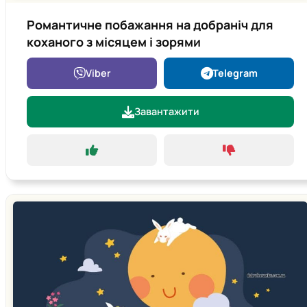
Романтичне побажання на добраніч для
коханого з місяцем і зорями
Viber
Telegram
Завантажити