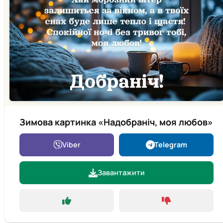
Зимова картинка «Надобраніч, моя любов»
Viber
Telegram
Завантажити