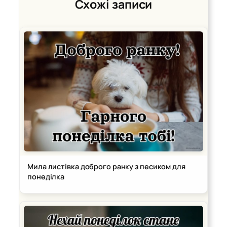
Схожі записи
Мила листівка доброго ранку з песиком для
понеділка