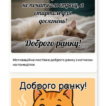
Мотиваційна листівка доброго ранку з котиком
на понеділок