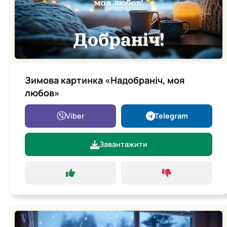
Зимова картинка «Надобраніч, моя
любов»
Viber
Telegram
Завантажити