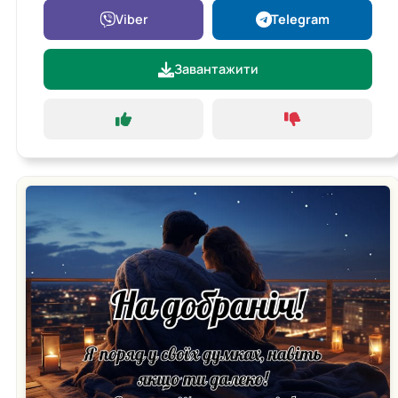
Viber
Telegram
Завантажити