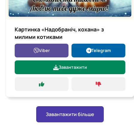
Картинка «Надобраніч, кохана» з
милими котиками
Viber
Telegram
Завантажити
Завантажити більше