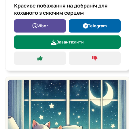
Красиве побажання на добраніч для
коханого з сяючим серцем
Viber
Telegram
Завантажити