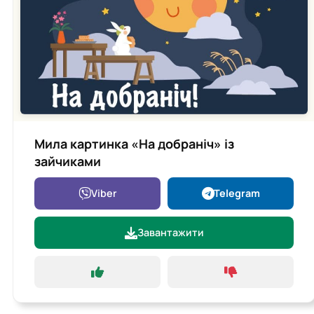
Мила картинка «На добраніч» із
зайчиками
Viber
Telegram
Завантажити