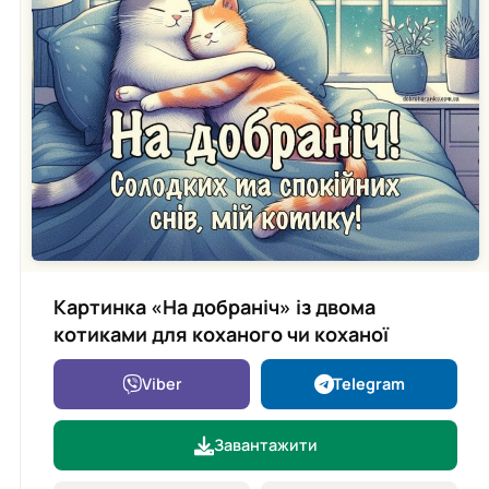
Картинка «На добраніч» із двома
котиками для коханого чи коханої
Viber
Telegram
Завантажити