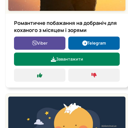
Романтичне побажання на добраніч для
коханого з місяцем і зорями
Viber
Telegram
Завантажити