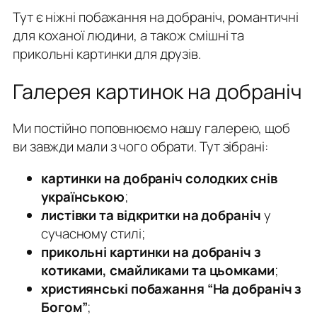
Тут є ніжні побажання на добраніч, романтичні
для коханої людини, а також смішні та
прикольні картинки для друзів.
Галерея картинок на добраніч
Ми постійно поповнюємо нашу галерею, щоб
ви завжди мали з чого обрати. Тут зібрані:
картинки на добраніч солодких снів
українською
;
листівки та відкритки на добраніч
у
сучасному стилі;
прикольні картинки на добраніч з
котиками, смайликами та цьомками
;
християнські побажання “На добраніч з
Богом”
;