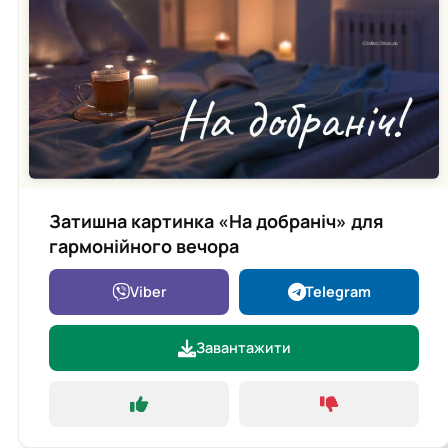
Затишна картинка «На добраніч» для
гармонійного вечора
Viber
Telegram
Завантажити