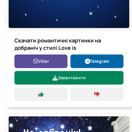
Скачати романтичні картинки на
добраніч у стилі Love is
Viber
Telegram
Завантажити