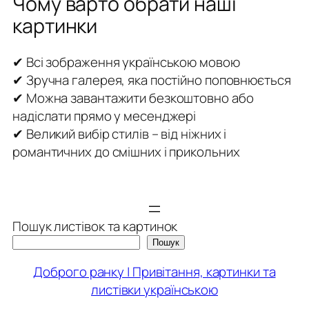
Чому варто обрати наші
картинки
✔ Всі зображення українською мовою
✔ Зручна галерея, яка постійно поповнюється
✔ Можна завантажити безкоштовно або
надіслати прямо у месенджері
✔ Великий вибір стилів – від ніжних і
романтичних до смішних і прикольних
Пошук листівок та картинок
Пошук
Доброго ранку | Привітання, картинки та
листівки українською