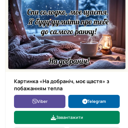
Картинка «На добраніч, моє щастя» з
побажанням тепла
Viber
Telegram
Завантажити