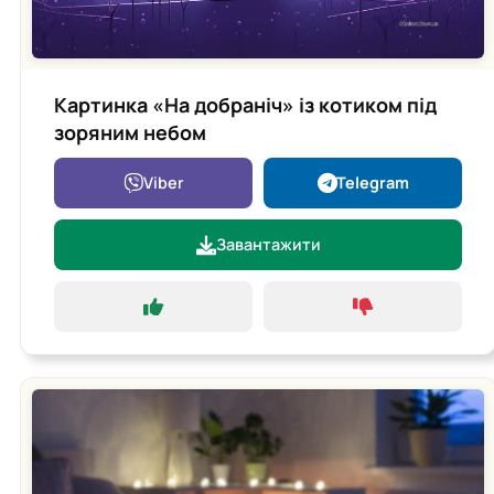
Картинка «На добраніч» із котиком під
зоряним небом
Viber
Telegram
Завантажити