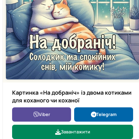
Картинка «На добраніч» із двома котиками
для коханого чи коханої
Viber
Telegram
Завантажити