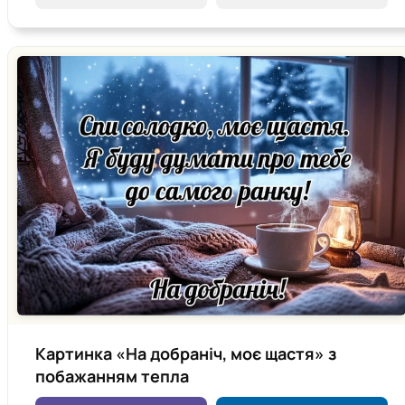
Картинка «На добраніч, моє щастя» з
побажанням тепла