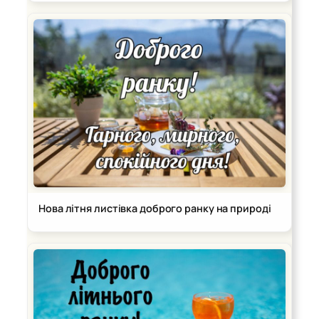
Нова літня листівка доброго ранку на природі