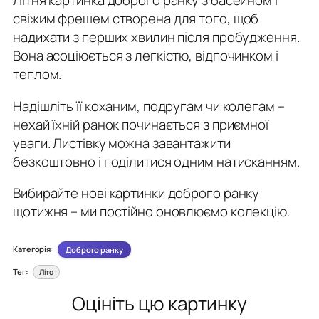
свіжим фрешем створена для того, щоб
надихати з перших хвилин після пробудження.
Вона асоціюється з легкістю, відпочинком і
теплом.
Надішліть її коханим, подругам чи колегам –
нехай їхній ранок починається з приємної
уваги. Листівку можна завантажити
безкоштовно і поділитися одним натисканням.
Вибирайте нові картинки доброго ранку
щотижня – ми постійно оновлюємо колекцію.
Категорія:
Доброго ранку
Тег:
Літо
Оцініть цю картинку