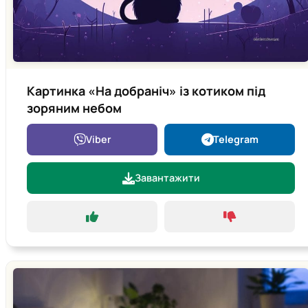
Картинка «На добраніч» із котиком під
зоряним небом
Viber
Telegram
Завантажити