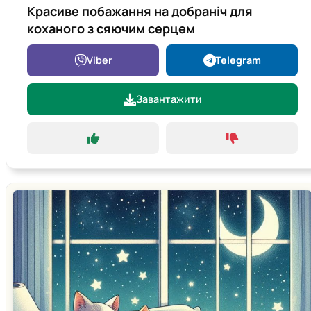
Красиве побажання на добраніч для
коханого з сяючим серцем
Viber
Telegram
Завантажити