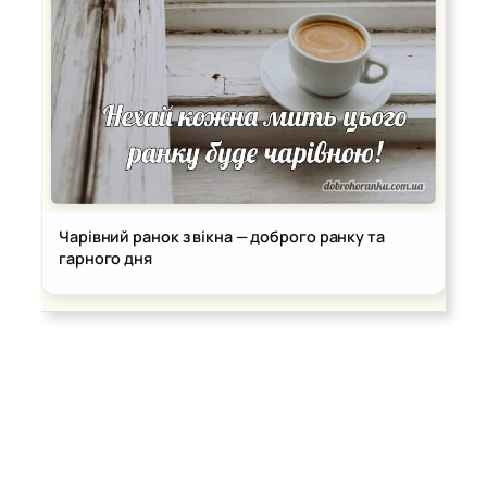
Чарівний ранок з вікна — доброго ранку та
гарного дня