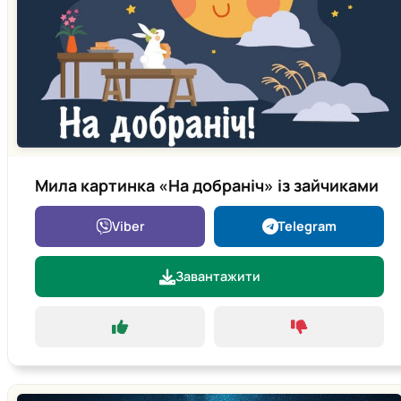
Мила картинка «На добраніч» із зайчиками
Viber
Telegram
Завантажити