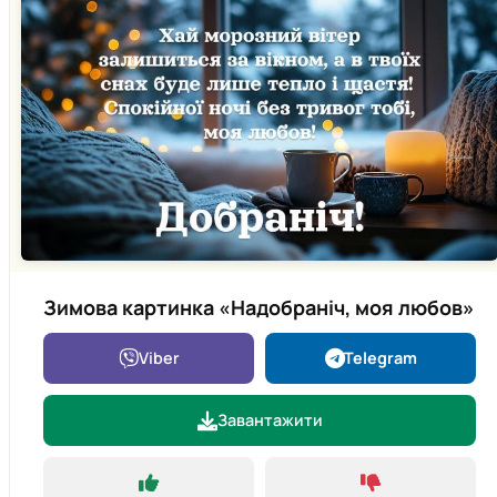
Зимова картинка «Надобраніч, моя любов»
Viber
Telegram
Завантажити