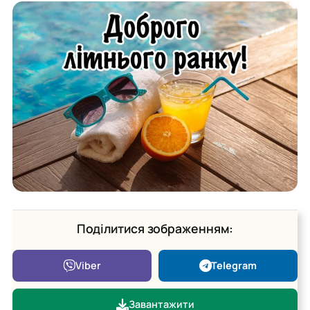
Поділитися зображенням:
Viber
Telegram
Завантажити