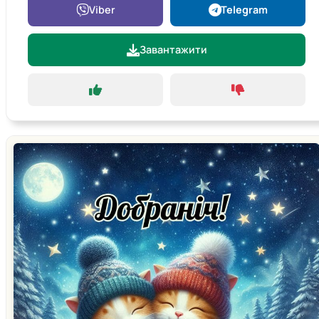
Viber
Telegram
Завантажити