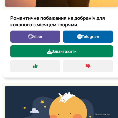
Романтичне побажання на добраніч для
коханого з місяцем і зорями
Viber
Telegram
Завантажити