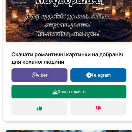
Скачати романтичні картинки на добраніч
для коханої людини
Viber
Telegram
Завантажити