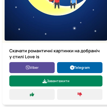
Скачати романтичні картинки на добраніч
у стилі Love is
Viber
Telegram
Завантажити