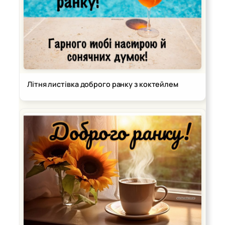
Літня листівка доброго ранку з коктейлем