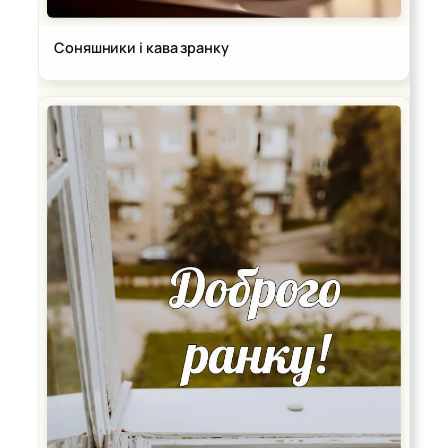
Соняшники і кава зранку