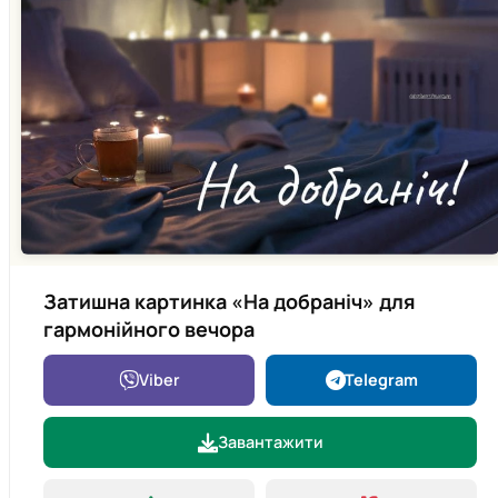
Затишна картинка «На добраніч» для
гармонійного вечора
Viber
Telegram
Завантажити