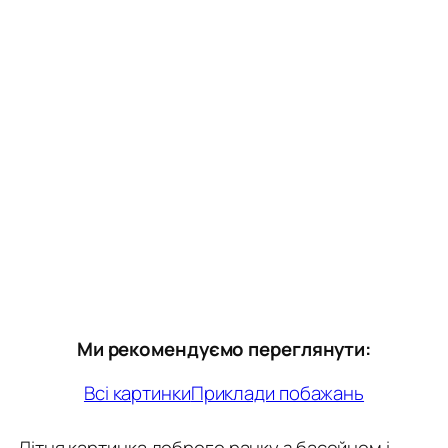
Ми рекомендуємо переглянути:
Всі картинки
Приклади побажань
Літня картинка доброго ранку з басейном і