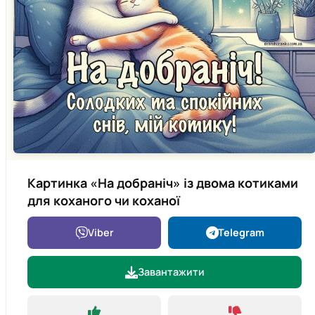
Картинка «На добраніч» із двома котиками
для коханого чи коханої
Viber
Telegram
Завантажити