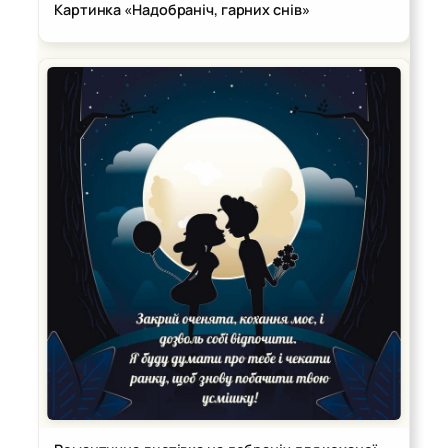
Картинка «Надобраніч, гарних снів»