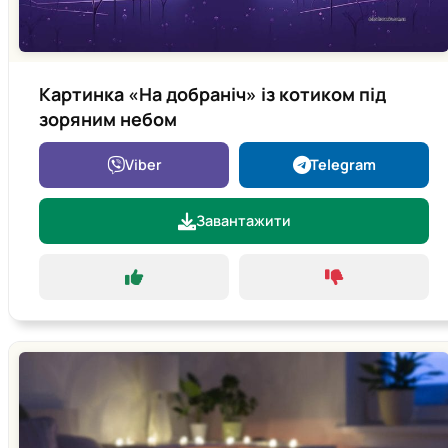
Картинка «На добраніч» із котиком під
зоряним небом
Viber
Telegram
Завантажити