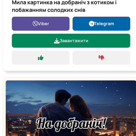
Мила картинка на добраніч з котиком і
побажанням солодких снів
Viber
Telegram
Завантажити