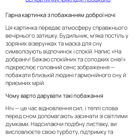
Гарна картинка з побажанням доброї ночі
Ця картинка передає атмосферу справжнього
вечірнього затишку. Будильник, м’яка постіль у
зоряних візерунках та маска для сну
символізують відпочинок і спокій. Напис
«На
добраніч! Бажаю спокійних та солодких снів!»
підкреслює головний сенс зображення —
побажати близькій людині гармонійного сну й
приємних мрій.
Чому варто дарувати такі побажання
Ніч — це час відновлення сил, і теплі слова
перед сном допомагають засинати зі світлими
думками. Надсилаючи подібну листівку, ви
висловлюєте свою турботу, підтримку та