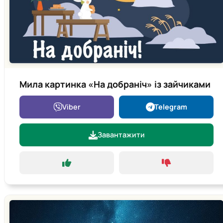
Мила картинка «На добраніч» із зайчиками
Viber
Telegram
Завантажити