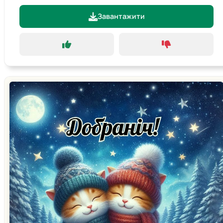
Завантажити