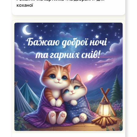
коханої