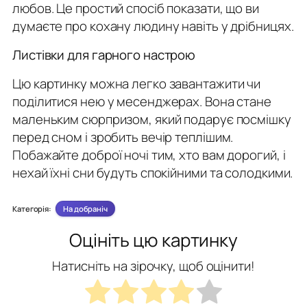
любов. Це простий спосіб показати, що ви
думаєте про кохану людину навіть у дрібницях.
Листівки для гарного настрою
Цю картинку можна легко завантажити чи
поділитися нею у месенджерах. Вона стане
маленьким сюрпризом, який подарує посмішку
перед сном і зробить вечір теплішим.
Побажайте доброї ночі тим, хто вам дорогий, і
нехай їхні сни будуть спокійними та солодкими.
Категорія:
На добраніч
Оцініть цю картинку
Натисніть на зірочку, щоб оцінити!