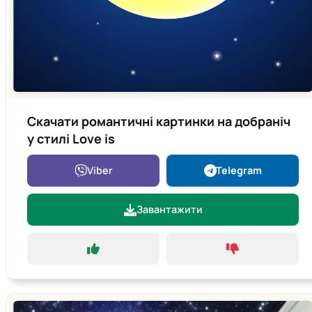
Скачати романтичні картинки на добраніч
у стилі Love is
Viber
Telegram
Завантажити