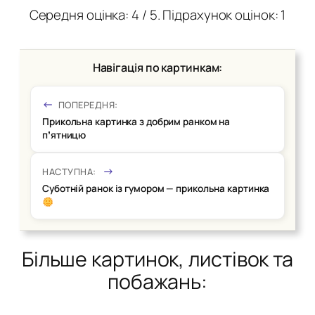
Середня оцінка:
4
/ 5. Підрахунок оцінок:
1
Навігація по картинкам:
ПОПЕРЕДНЯ:
Прикольна картинка з добрим ранком на
пʼятницю
НАСТУПНА:
Суботній ранок із гумором — прикольна картинка
Більше картинок, листівок та
побажань: