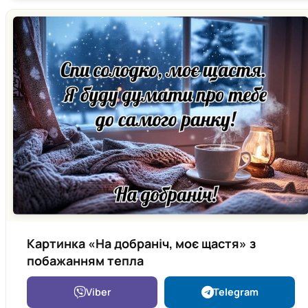
Картинка «На добраніч, моє щастя» з
побажанням тепла
Viber
Telegram