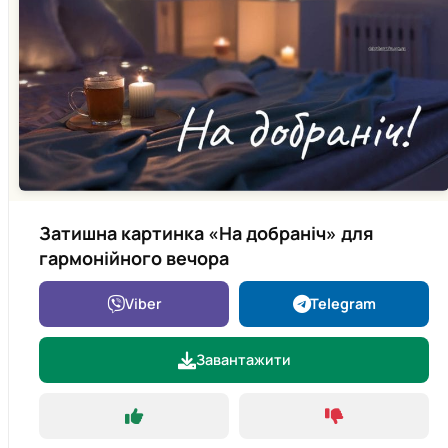
Затишна картинка «На добраніч» для
гармонійного вечора
Viber
Telegram
Завантажити