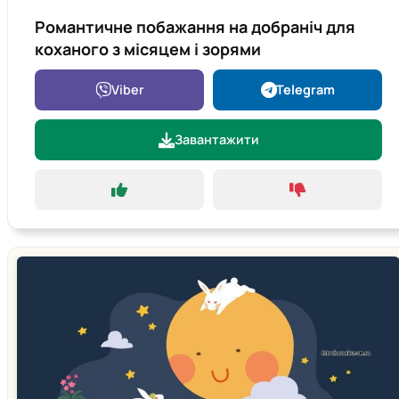
Романтичне побажання на добраніч для
коханого з місяцем і зорями
Viber
Telegram
Завантажити