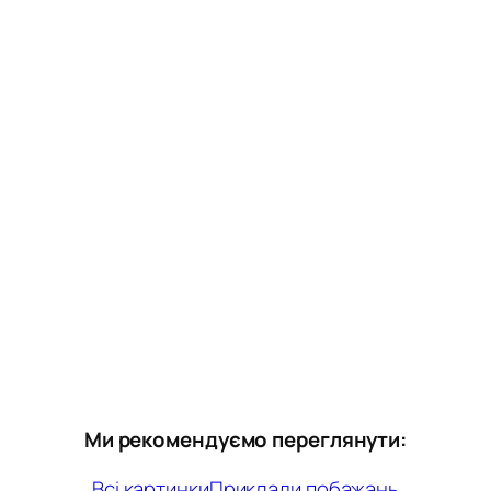
Ми рекомендуємо переглянути:
Всі картинки
Приклади побажань