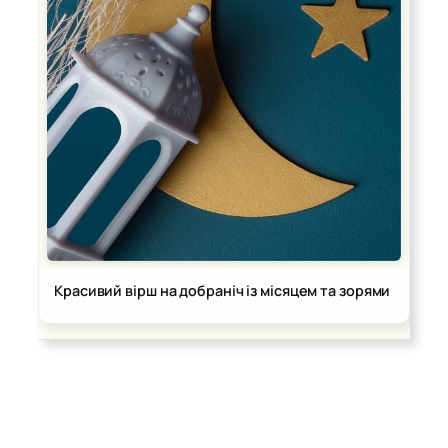
Красивий вірш на добраніч із місяцем та зорями