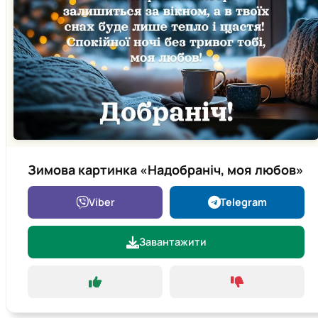
Зимова картинка «Надобраніч, моя любов»
Viber
Telegram
Завантажити