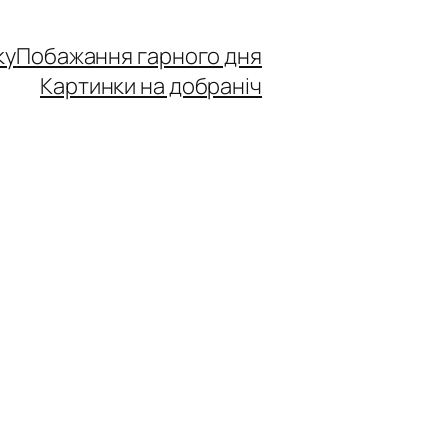
ку
Побажання гарного дня
Картинки на добраніч