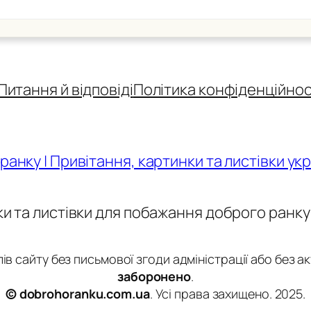
Питання й відповіді
Політика конфіденційнос
ранку | Привітання, картинки та листівки ук
ки та листівки для побажання доброго ранку
в сайту без письмової згоди адміністрації або без 
заборонено
.
© dobrohoranku.com.ua
. Усі права захищено. 2025.